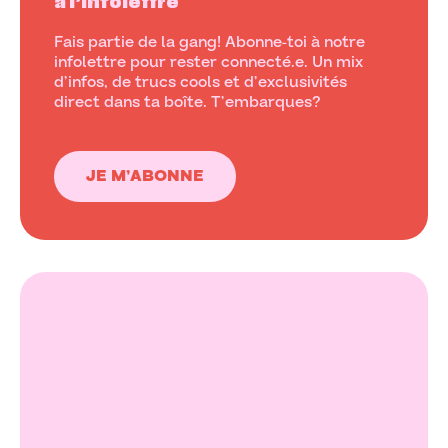
à l’infolettre
Fais partie de la gang! Abonne-toi à notre
infolettre pour rester connecté.e. Un mix
d’infos, de trucs cools et d’exclusivités
direct dans ta boîte. T’embarques?
JE M’ABONNE