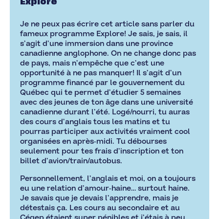
Explore
Je ne peux pas écrire cet article sans parler du
fameux programme Explore! Je sais, je sais, il
s’agit d’une immersion dans une province
canadienne anglophone. On ne change donc pas
de pays, mais n’empêche que c’est une
opportunité à ne pas manquer! Il s’agit d’un
programme financé par le gouvernement du
Québec qui te permet d’étudier 5 semaines
avec des jeunes de ton âge dans une université
canadienne durant l’été. Logé/nourri, tu auras
des cours d’anglais tous les matins et tu
pourras participer aux activités vraiment cool
organisées en après-midi. Tu débourses
seulement pour tes frais d’inscription et ton
billet d’avion/train/autobus.
Personnellement, l’anglais et moi, on a toujours
eu une relation d’amour-haine… surtout haine.
Je savais que je devais l’apprendre, mais je
détestais ça. Les cours au secondaire et au
Cégep étaient super pénibles et j’étais à peu