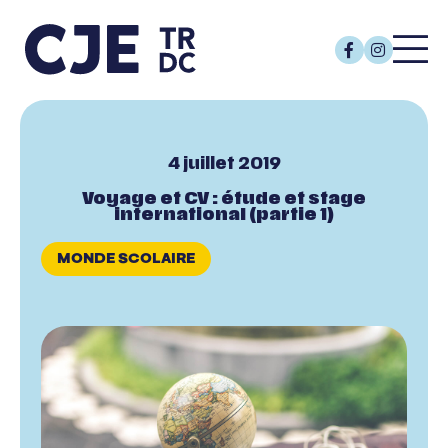
4 juillet 2019
Voyage et CV : étude et stage
international (partie 1)
MONDE SCOLAIRE