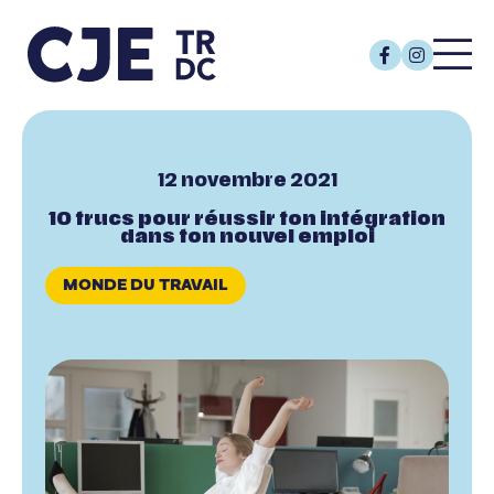
12 novembre 2021
10 trucs pour réussir ton intégration
dans ton nouvel emploi
MONDE DU TRAVAIL