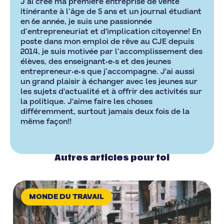
J’ai créé ma première entreprise de vente
itinérante à l’âge de 5 ans et un journal étudiant
en 6e année, je suis une passionnée
d’entrepreneuriat et d'implication citoyenne! En
poste dans mon emploi de rêve au CJE depuis
2014, je suis motivée par l’accomplissement des
élèves, des enseignant•e•s et des jeunes
entrepreneur•e•s que j’accompagne. J'ai aussi
un grand plaisir à échanger avec les jeunes sur
les sujets d'actualité et à offrir des activités sur
la politique. J'aime faire les choses
différemment, surtout jamais deux fois de la
même façon!!
Autres articles pour toi
MONDE DU TRAVAIL