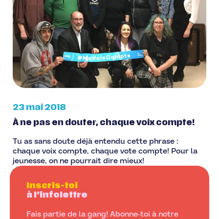
23 mai 2018
À ne pas en douter, chaque voix compte!
Tu as sans doute déjà entendu cette phrase :
chaque voix compte, chaque vote compte! Pour la
jeunesse, on ne pourrait dire mieux!
Inscris-toi
à l’infolettre
Fais partie de la gang! Abonne-toi à notre