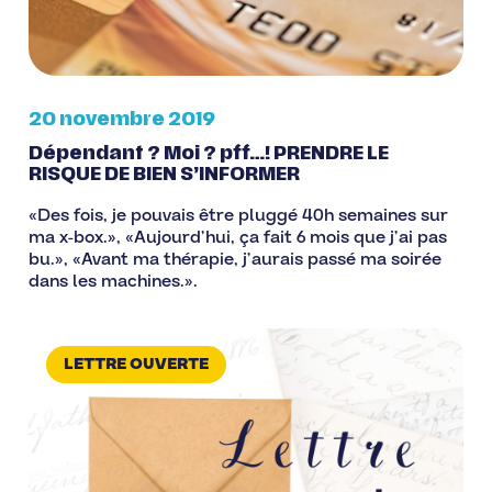
20 novembre 2019
Dépendant ? Moi ? pff…! PRENDRE LE
RISQUE DE BIEN S’INFORMER
«Des fois, je pouvais être pluggé 40h semaines sur
ma x-box.», «Aujourd’hui, ça fait 6 mois que j’ai pas
bu.», «Avant ma thérapie, j’aurais passé ma soirée
dans les machines.».
LETTRE OUVERTE