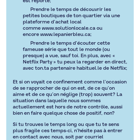
est reporté;
Prendre le temps de découvrir les
petites boutiques de ton quartier via une
plateforme d’achat local
comme
www.solutionlocale.c
a ou
encore
www.lepanierbleu.ca
;
Prendre le temps d’écouter cette
fameuse série que tout le monde (ou
presque) a vue, sauf toi. En plus, avec «
Netflix Party » tu peux la regarder en direct,
avec ton.ta partenaire habituel.le de Netflix;
Et si on voyait ce confinement comme l’occasion
de se rapprocher de qui on est, de ce qu’on
aime et de ce qu’on néglige (trop) souvent? La
situation dans laquelle nous sommes
actuellement est hors de notre contrôle, aussi
bien en faire quelque chose de positif, non?
Si tu trouves le temps long ou que tu te sens
plus fragile ces temps-ci, n’hésite pas à entrer
en contact avec nous, soit par courriel