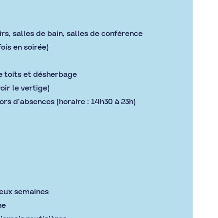
s, salles de bain, salles de conférence
ois en soirée)
 toits et désherbage
oir le vertige)
rs d’absences (horaire : 14h30 à 23h)
 deux semaines
ne