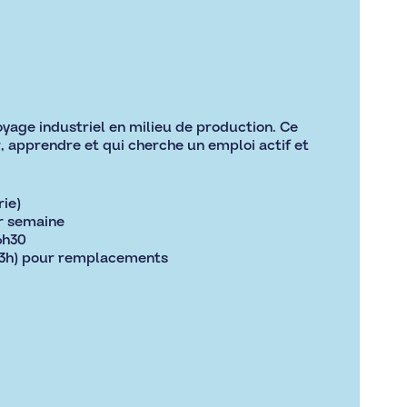
oyage industriel en milieu de production. Ce
, apprendre et qui cherche un emploi actif et
rie)
ar semaine
6h30
à 23h) pour remplacements