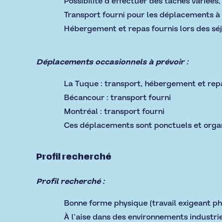
Possibilité d’effectuer des tâches variées,
Transport fourni pour les déplacements à 
Hébergement et repas fournis lors des sé
Déplacements occasionnels à prévoir :
La Tuque : transport, hébergement et rep
Bécancour : transport fourni
Montréal : transport fourni
Ces déplacements sont ponctuels et organi
Profil recherché
Profil recherché :
Bonne forme physique (travail exigeant p
À l’aise dans des environnements industrie