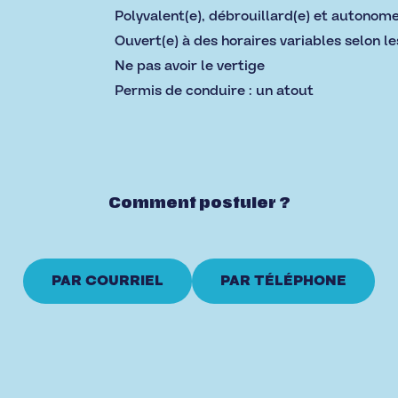
Polyvalent(e), débrouillard(e) et autonom
Ouvert(e) à des horaires variables selon l
Ne pas avoir le vertige
Permis de conduire : un atout
Comment postuler ?
PAR COURRIEL
PAR TÉLÉPHONE