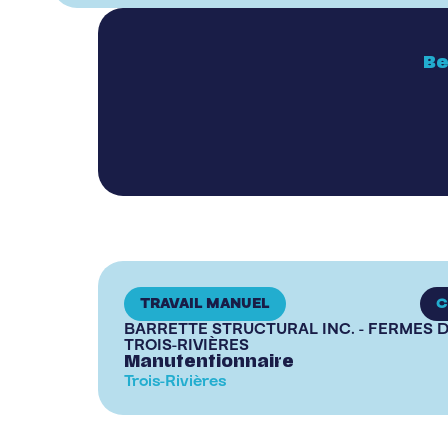
Be
TRAVAIL MANUEL
C
BARRETTE STRUCTURAL INC. - FERMES D
TROIS-RIVIÈRES
Manutentionnaire
Trois-Rivières