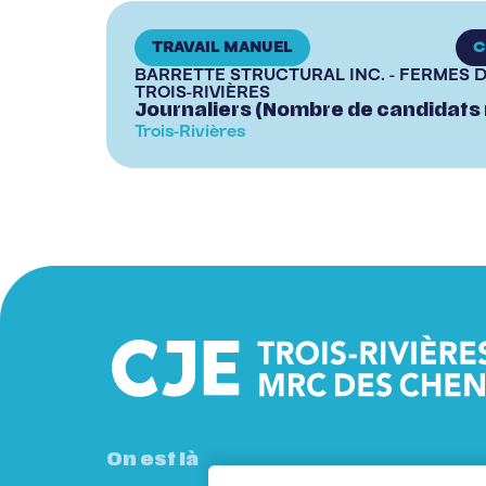
TRAVAIL MANUEL
C
BARRETTE STRUCTURAL INC. - FERMES D
TROIS-RIVIÈRES
Journaliers (Nombre de candidats 
Trois-Rivières
On est là