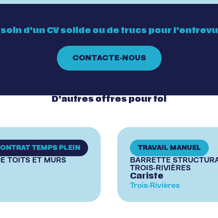
soin d’un CV solide ou de trucs pour l’entrev
CONTACTE-NOUS
D’autres offres pour toi
ONTRAT TEMPS PLEIN
TRAVAIL MANUEL
E TOITS ET MURS
BARRETTE STRUCTURAL
TROIS-RIVIÈRES
Cariste
Trois-Rivières