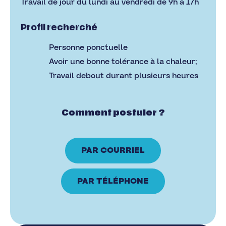
Travail de jour du lundi au vendredi de 9h à 17h
Profil recherché
Personne ponctuelle
Avoir une bonne tolérance à la chaleur;
Travail debout durant plusieurs heures
Comment postuler ?
PAR COURRIEL
PAR TÉLÉPHONE