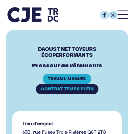
DAOUST NETTOYEURS
ÉCOPERFORMANTS
Presseur de vêtements
TRAVAIL MANUEL
CONTRAT TEMPS PLEIN
Lieu d'emploi
63B, rue Fusey Trois-Rivières G8T 2T8