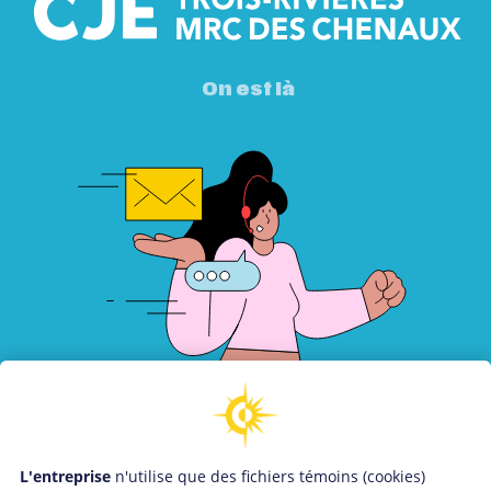
On est là
Tu as des questions?