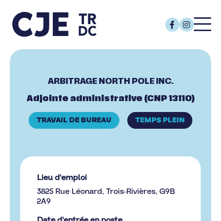
ARBITRAGE NORTH POLE INC.
Adjointe administrative (CNP 13110)
TRAVAIL DE BUREAU
TEMPS PLEIN
Lieu d'emploi
3825 Rue Léonard, Trois-Rivières, G9B
2A9
Date d'entrée en poste