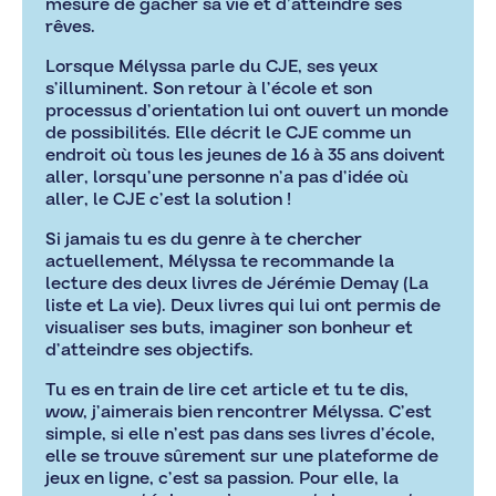
mesure de gâcher sa vie et d’atteindre ses
rêves.
Lorsque Mélyssa parle du CJE, ses yeux
s’illuminent. Son retour à l’école et son
processus d’orientation lui ont ouvert un monde
de possibilités. Elle décrit le CJE comme un
endroit où tous les jeunes de 16 à 35 ans doivent
aller, lorsqu’une personne n’a pas d’idée où
aller, le CJE c’est la solution !
Si jamais tu es du genre à te chercher
actuellement, Mélyssa te recommande la
lecture des deux livres de Jérémie Demay (La
liste et La vie). Deux livres qui lui ont permis de
visualiser ses buts, imaginer son bonheur et
d’atteindre ses objectifs.
Tu es en train de lire cet article et tu te dis,
wow, j’aimerais bien rencontrer Mélyssa. C’est
simple, si elle n’est pas dans ses livres d’école,
elle se trouve sûrement sur une plateforme de
jeux en ligne, c’est sa passion. Pour elle, la