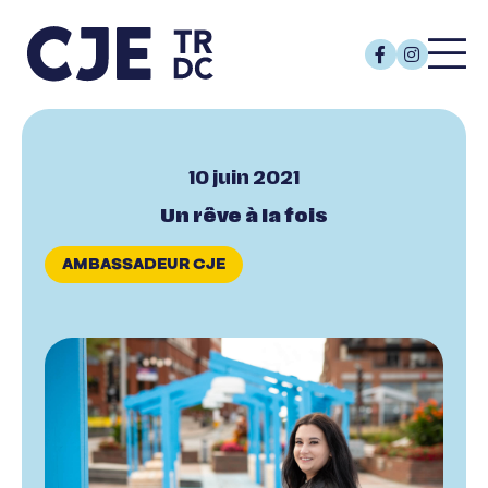
10 juin 2021
Un rêve à la fois
AMBASSADEUR CJE