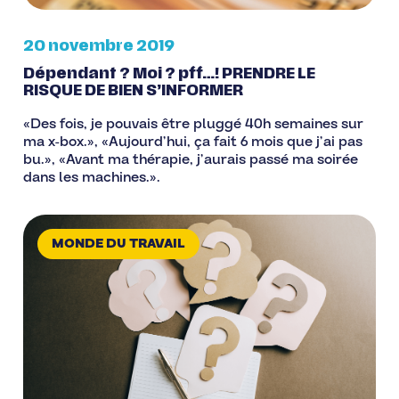
20 novembre 2019
Dépendant ? Moi ? pff…! PRENDRE LE
RISQUE DE BIEN S’INFORMER
«Des fois, je pouvais être pluggé 40h semaines sur
ma x-box.», «Aujourd’hui, ça fait 6 mois que j’ai pas
bu.», «Avant ma thérapie, j’aurais passé ma soirée
dans les machines.».
MONDE DU TRAVAIL