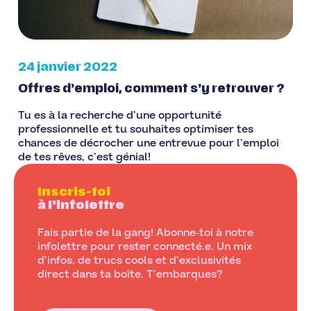
24 janvier 2022
Offres d’emploi, comment s’y retrouver ?
Tu es à la recherche d’une opportunité
professionnelle et tu souhaites optimiser tes
chances de décrocher une entrevue pour l’emploi
de tes rêves, c’est génial!
Inscris-toi
à l’infolettre
Fais partie de la gang! Abonne-toi à notre
infolettre pour rester connecté.e. Un mix
d’infos, de trucs cools et d’exclusivités
direct dans ta boîte. T’embarques?