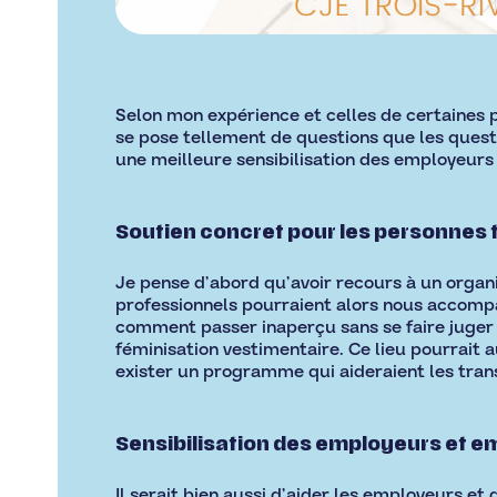
Selon mon expérience et celles de certaines p
se pose tellement de questions que les questio
une meilleure sensibilisation des employeurs 
Soutien concret pour les personnes 
Je pense d’abord qu’avoir recours à un organ
professionnels pourraient alors nous accompa
comment passer inaperçu sans se faire juger o
féminisation vestimentaire. Ce lieu pourrait a
exister un programme qui aideraient les trans
Sensibilisation des employeurs et 
Il serait bien aussi d’aider les employeurs et 