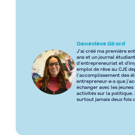
Geneviève Girard
J’ai créé ma première entr
ans et un journal étudiant
d’entrepreneuriat et d'im
emploi de rêve au CJE dep
l’accomplissement des élè
entrepreneur•e•s que j’ac
échanger avec les jeunes s
activités sur la politique
surtout jamais deux fois 