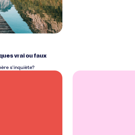
ques vrai ou faux
mère s’inquiète?