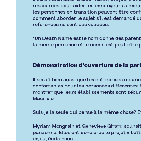
ressources pour aider les employeurs à mieux 
les personnes en transition peuvent être conf
comment aborder le sujet s’il est demandé da
références ne sont pas validées.
*Un Death Name est le nom donné des parents 
la même personne et le nom n’est peut-être p
Démonstration d’ouverture de la par
Il serait bien aussi que les entreprises mau
confortables pour les personnes différentes.
montrer que leurs établissements sont sécuri
Mauricie.
Suis-je la seule qui pense à la même chose? E
Myriam Mongrain et Geneviève Girard souhaita
pandémie. Elles ont donc créé le projet « Let
enjeu, écris-nous.