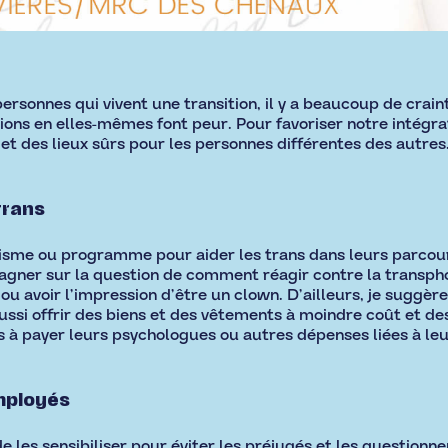
ersonnes qui vivent une transition, il y a beaucoup de crai
ns en elles-mêmes font peur. Pour favoriser notre intégratio
et des lieux sûrs pour les personnes différentes des autres
trans
isme ou programme pour aider les trans dans leurs parcours 
gner sur la question de comment réagir contre la transpho
u avoir l’impression d’être un clown. D’ailleurs, je suggère
ussi offrir des biens et des vêtements à moindre coût et des
 à payer leurs psychologues ou autres dépenses liées à leur
employés
de les sensibiliser pour éviter les préjugés et les questionne