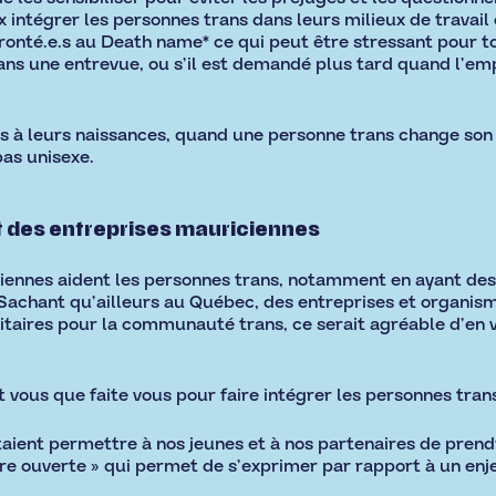
intégrer les personnes trans dans leurs milieux de travail
ronté.e.s au Death name* ce qui peut être stressant pour to
ns une entrevue, ou s’il est demandé plus tard quand l’empl
à leurs naissances, quand une personne trans change son no
as unisexe.
t des entreprises mauriciennes
riciennes aident les personnes trans, notamment en ayant d
 Sachant qu’ailleurs au Québec, des entreprises et organi
taires pour la communauté trans, ce serait agréable d’en 
t vous que faite vous pour faire intégrer les personnes tran
ient permettre à nos jeunes et à nos partenaires de prend
tre ouverte » qui permet de s’exprimer par rapport à un enje