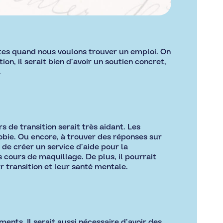
ntes quand nous voulons trouver un emploi. On
n, il serait bien d’avoir un soutien concret,
.
de transition serait très aidant. Les
bie. Ou encore, à trouver des réponses sur
 de créer un service d’aide pour la
 cours de maquillage. De plus, il pourrait
 transition et leur santé mentale.
ments. Il serait aussi nécessaire d’avoir des