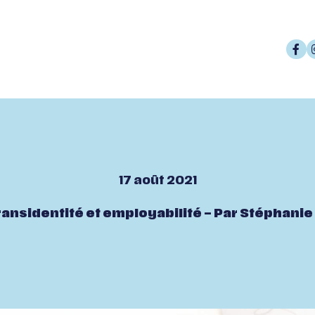
17 août 2021
ransidentité et employabilité – Par Stéphanie 