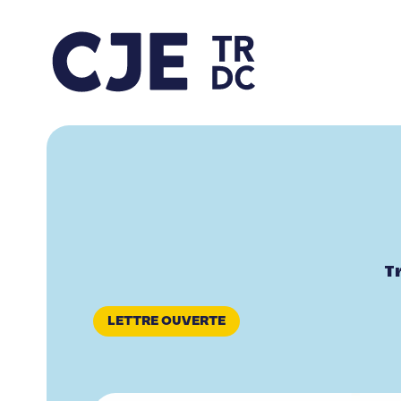
T
LETTRE OUVERTE