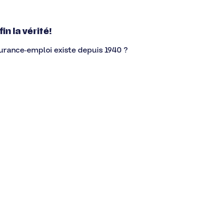
n la vérité!
ssurance-emploi existe depuis 1940 ?