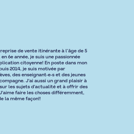
eprise de vente itinérante à l’âge de 5
 en 6e année, je suis une passionnée
plication citoyenne! En poste dans mon
uis 2014, je suis motivée par
ves, des enseignant•e•s et des jeunes
compagne. J'ai aussi un grand plaisir à
ur les sujets d'actualité et à offrir des
. J'aime faire les choses différemment,
de la même façon!!