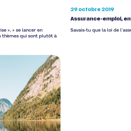
29 octobre 2019
Assurance-emploi, enfi
se », « se lancer en
Savais-tu que la loi de l’a
es thèmes qui sont plutôt à