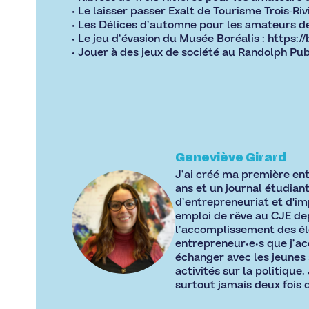
• Le laisser passer Exalt de Tourisme Trois-Riv
• Les Délices d’automne pour les amateurs d
• Le jeu d’évasion du Musée Boréalis :
https://
• Jouer à des jeux de société au Randolph Pu
Geneviève Girard
J’ai créé ma première entr
ans et un journal étudiant
d’entrepreneuriat et d'im
emploi de rêve au CJE dep
l’accomplissement des élè
entrepreneur•e•s que j’ac
échanger avec les jeunes s
activités sur la politique
surtout jamais deux fois 