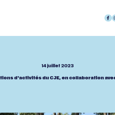
14 juillet 2023
stions d’activités du CJE, en collaboration av