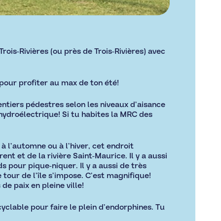
Trois-Rivières (ou près de Trois-Rivières) avec
pour profiter au max de ton été!
sentiers pédestres selon les niveaux d’aisance
hydroélectrique! Si tu habites la MRC des
à l’automne ou à l’hiver, cet endroit
nt et de la rivière Saint-Maurice. Il y a aussi
 pour pique-niquer. Il y a aussi de très
 tour de l’île s’impose. C’est magnifique!
e paix en pleine ville!
cyclable pour faire le plein d’endorphines. Tu