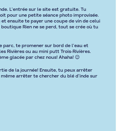
e. L’entrée sur le site est gratuite. Tu
oit pour une petite séance photo improvisée.
 et ensuite te payer une coupe de vin de celui
 boutique Rien ne se perd, tout se crée où tu
le parc, te promener sur bord de l’eau et
es Rivières ou au mini putt Trois-Rivières.
rème glacée par chez nous! Ahaha! 😉
tie de la journée! Ensuite, tu peux arrêter
 même arrêter te chercher du blé d’inde sur