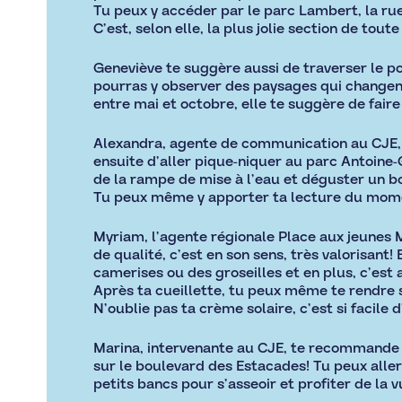
Tu peux y accéder par le parc Lambert, la rue 
C’est, selon elle, la plus jolie section de tou
Geneviève te suggère aussi de traverser le p
pourras y observer des paysages qui changent
entre mai et octobre, elle te suggère de faire
Alexandra, agente de communication au CJE, 
ensuite d’aller pique-niquer au parc Antoine-
de la rampe de mise à l’eau et déguster un bo
Tu peux même y apporter ta lecture du momen
Myriam, l’agente régionale Place aux jeunes M
de qualité, c’est en son sens, très valorisant!
camerises ou des groseilles et en plus, c’est
Après ta cueillette, tu peux même te rendre su
N’oublie pas ta crème solaire, c’est si facil
Marina, intervenante au CJE, te recommande «
sur le boulevard des Estacades! Tu peux aller
petits bancs pour s’asseoir et profiter de la v