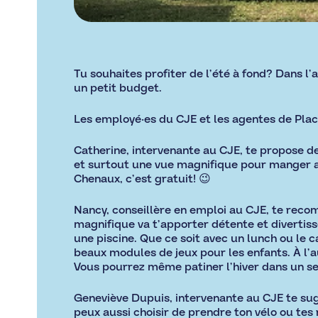
Tu souhaites profiter de l’été à fond? Dans l’a
un petit budget.
Les employé·es du CJE et les agentes de Place
Catherine, intervenante au CJE, te propose de 
et surtout une vue magnifique pour manger au 
Chenaux, c’est gratuit! 😉
Nancy, conseillère en emploi au CJE, te recomm
magnifique va t’apporter détente et divertissem
une piscine. Que ce soit avec un lunch ou le c
beaux modules de jeux pour les enfants. À l’au
Vous pourrez même patiner l’hiver dans un sent
Geneviève Dupuis, intervenante au CJE te suggè
peux aussi choisir de prendre ton vélo ou tes 