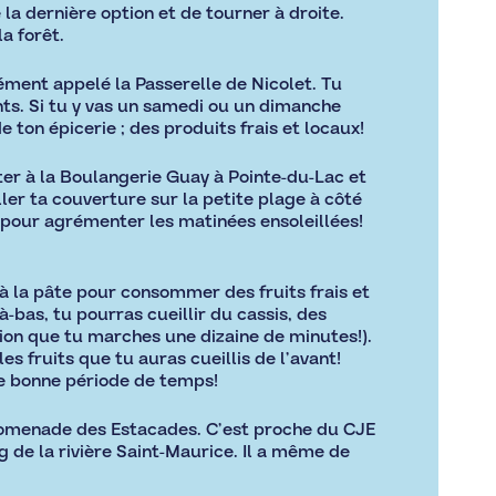
la dernière option et de tourner à droite.
a forêt.
ément appelé la Passerelle de Nicolet. Tu
ts. Si tu y vas un samedi ou un dimanche
 ton épicerie ; des produits frais et locaux!
r à la Boulangerie Guay à Pointe-du-Lac et
ler ta couverture sur la petite plage à côté
é pour agrémenter les matinées ensoleillées!
 à la pâte pour consommer des fruits frais et
à-bas, tu pourras cueillir du cassis, des
tion que tu marches une dizaine de minutes!).
s fruits que tu auras cueillis de l’avant!
une bonne période de temps!
 Promenade des Estacades. C’est proche du CJE
 de la rivière Saint-Maurice. Il a même de