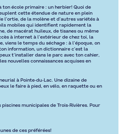
 ton école primaire : un herbier! Quoi de
euplent cette étendue de nature en plein
 de l’ortie, de la molène et d’autres variétés à
eils mobiles qui identifient rapidement la
aume, de macérat huileux, de tisanes ou même
cès à internet à l’extérieur de chez toi, la
, viens le temps du séchage : à l’époque, on
ton information, un dictionnaire c’est la
peux t’installer dans le parc avec ton cahier,
 les nouvelles connaissances acquises en
gneurial à Pointe-du-Lac. Une dizaine de
eux le faire à pied, en vélo, en raquette ou en
s piscines municipales de Trois-Rivières. Pour
-unes de ces préférées!