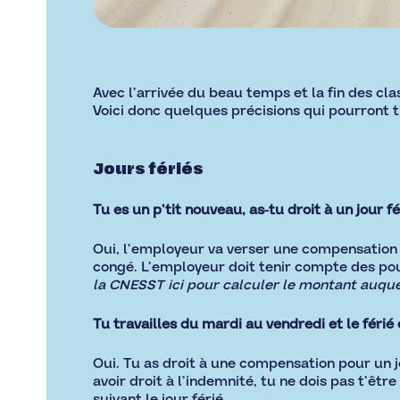
Avec l’arrivée du beau temps et la fin des cl
Voici donc quelques précisions qui pourront t’
Jours fériés
Tu es un p’tit nouveau, as-tu droit à un jour fé
Oui, l’employeur va verser une compensation
congé. L’employeur doit tenir compte des po
la CNESST
ici
pour calculer le montant auquel
Tu travailles du mardi au vendredi et le férié
Oui. Tu as droit à une compensation pour un jo
avoir droit à l’indemnité, tu ne dois pas t’êtr
suivant le jour férié.