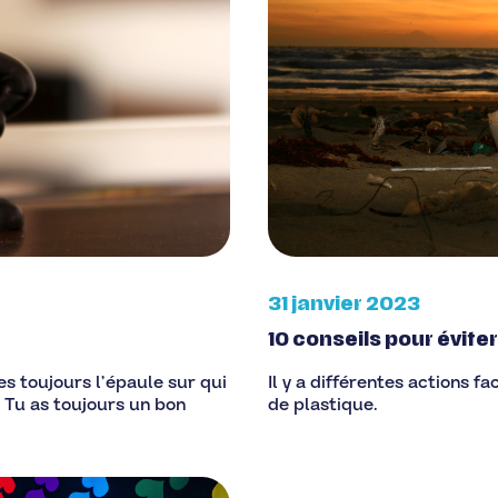
31 janvier 2023
10 conseils pour évite
es toujours l’épaule sur qui
Il y a différentes actions 
 Tu as toujours un bon
de plastique.