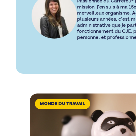
Passionnée du Carrefour j
mission, j’en suis à ma 15
merveilleux organisme. 
plusieurs années, c’est ma
administrative que je pa
fonctionnement du CJE, p
personnel et professionne
MONDE DU TRAVAIL