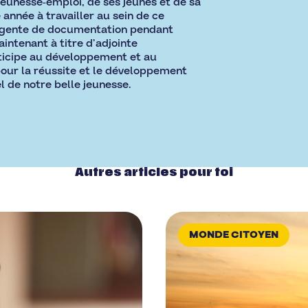
eunesse-emploi, de ses jeunes et de sa
e année à travailler au sein de ce
Agente de documentation pendant
intenant à titre d’adjointe
rticipe au développement et au
our la réussite et le développement
l de notre belle jeunesse.
Autres articles pour toi
MONDE CITOYEN