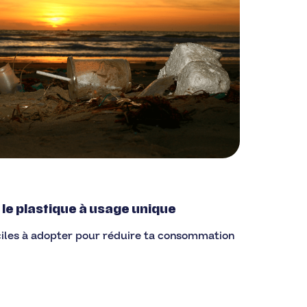
r le plastique à usage unique
faciles à adopter pour réduire ta consommation