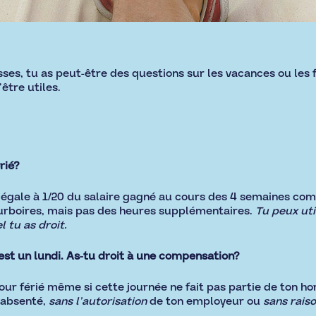
asses, tu as peut-être des questions sur les vacances ou les
être utiles.
rié?
 égale à 1/20 du salaire gagné au cours des 4 semaines co
urboires, mais pas des heures supplémentaires.
Tu peux util
 tu as droit.
 est un lundi. As-tu droit à une compensation?
ur férié même si cette journée ne fait pas partie de ton hor
e absenté,
sans l’autorisation
de ton employeur ou
sans raiso