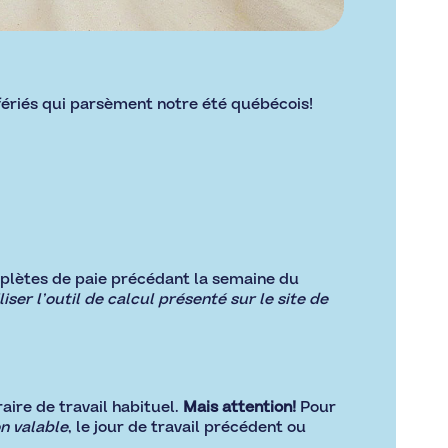
 fériés qui parsèment notre été québécois!
mplètes de paie précédant la semaine du
iser l’outil de calcul présenté sur le site de
aire de travail habituel.
Mais attention!
Pour
n valable
, le jour de travail précédent ou