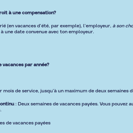
droit à une compensation?
érié (en vacances d’été, par exemple), l’employeur,
à son cho
s à une date convenue avec ton employeur.
de vacances par année?
par mois de service, jusqu’à un maximum de deux semaines 
continu
: Deux semaines de vacances payées. Vous pouvez a
.
nes de vacances payées