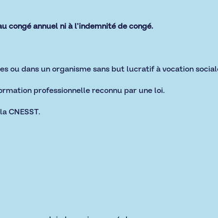
 au congé annuel ni à l’indemnité de congé.
es ou dans un organisme sans but lucratif à vocation soci
rmation professionnelle reconnu par une loi.
la
CNESST
.