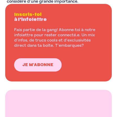
considère d’une grande importance.
Inscris-toi
à l’infolettre
Fais partie de la gang! Abonne-toi à notre
infolettre pour rester connecté.e. Un mix
d’infos, de trucs cools et d’exclusivités
direct dans ta boîte. T’embarques?
JE M’ABONNE