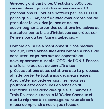
Québec y ont participé. C’est donc 5000 voix,
rassemblées, qui ont donné naissance à 10
propositions qui ont été portées par les 110 CJE
parce que « l’objectif de #MaVoixCompte est de
propulser la voix des jeunes et de les
accompagner à créer des solutions inclusives et
durables, par le biais d’initiatives concrètes sur
l’ensemble du territoire québécois. »
Comme on l’a déjà mentionné sur nos médias
sociaux, cette année #MaVoixCompte a choisi de
consulter les jeunes sur les objectifs de
développement durable (ODD) de l’ONU. Encore
une fois, le but est de connaître tes
préoccupations et les solutions que tu proposes
afin de porter le tout à nos décideurs.euses.
Avec cette nouvelle version, les réponses
pourront être compilées en fonction du
territoire. C’est donc dire que si tu habites à
Trois-Rivières ou dans la MRC des Chenaux et
que tu réponds à ce sondage, tu nous aides à
mieux comprendre nos enjeux locaux.