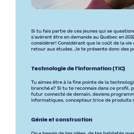
Si tu fais partie de ces jeunes qui se questio
s’avèrent être en demande au Québec en 2022
considérer! Considérant que le coût de la vie 
retour aux études. Je te présente donc des p
Technologie de l’information (TIC)
Tu aimes être à la fine pointe de la technolo
branché.e? Si tu te reconnais dans ce profil, 
futur connecté de demain, deviens programmeu
informatiques, concepteur.trice de produits m
Génie et construction
On a besoin de tes idées, de tes habiletés man