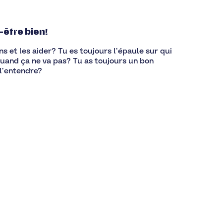
-être bien!
ns et les aider? Tu es toujours l’épaule sur qui
quand ça ne va pas? Tu as toujours un bon
 l’entendre?