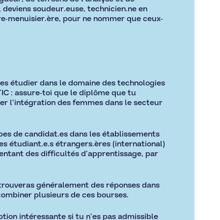
n, deviens soudeur.euse, technicien.ne en
ère-menuisier.ère, pour ne nommer que ceux-
tes étudier dans le domaine des technologies
TIC : assure-toi que le diplôme que tu
liter l’intégration des femmes dans le secteur
pes de candidat.es dans les établissements
s étudiant.e.s étrangers.ères (international)
entant des difficultés d’apprentissage, par
 tu trouveras généralement des réponses dans
, combiner plusieurs de ces bourses.
on intéressante si tu n’es pas admissible