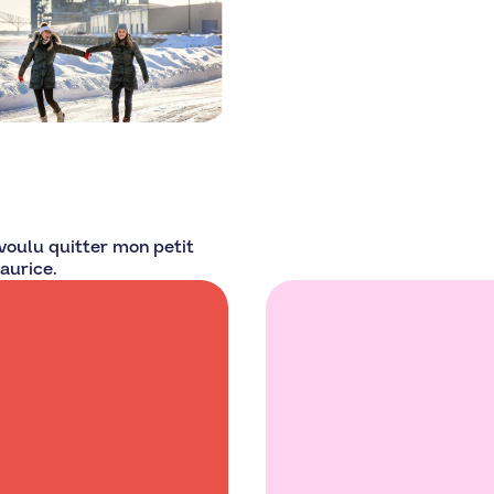
 voulu quitter mon petit
Maurice.