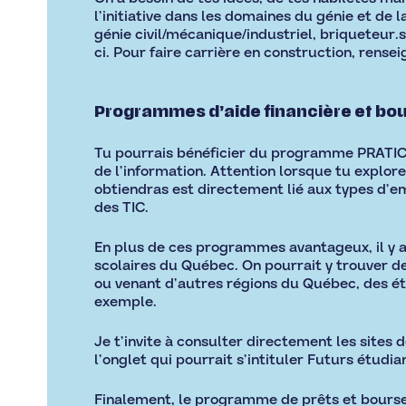
l’initiative dans les domaines du génie et de 
génie civil/mécanique/industriel, briqueteur
ci. Pour faire carrière en construction, rensei
Programmes d’aide financière et bo
Tu pourrais bénéficier du programme PRATIC s
de l’information. Attention lorsque tu explore
obtiendras est directement lié aux types d’emp
des TIC.
En plus de ces programmes avantageux, il y a
scolaires du Québec. On pourrait y trouver de
ou venant d’autres régions du Québec, des étu
exemple.
Je t’invite à consulter directement les sites
l’onglet qui pourrait s’intituler Futurs étudi
Finalement, le programme de prêts et bourse