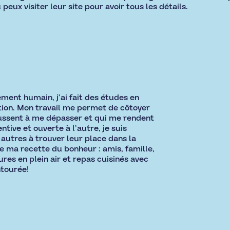
ux visiter leur site pour avoir tous les détails.
ment humain, j’ai fait des études en
tion. Mon travail me permet de côtoyer
ussent à me dépasser et qui me rendent
ntive et ouverte à l’autre, je suis
 autres à trouver leur place dans la
de ma recette du bonheur : amis, famille,
res en plein air et repas cuisinés avec
tourée!