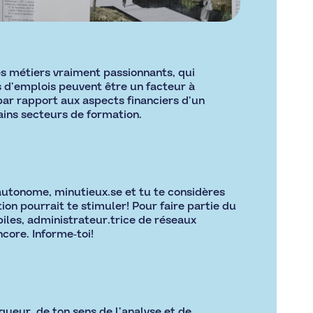
des métiers vraiment passionnants, qui
 d’emplois peuvent être un facteur à
 par rapport aux aspects financiers d’un
ains secteurs de formation.
 autonome, minutieux.se et tu te considères
ion pourrait te stimuler! Pour faire partie du
iles, administrateur.trice de réseaux
core. Informe-toi!
igueur, de ton sens de l’analyse et de