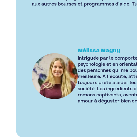
aux autres bourses et programmes d’aide. Tu pe
Mélissa Magny
Intriguée par le comporte
psychologie et en orienta
des personnes qui me po
meilleure. À l’écoute, atte
toujours prête à aider les
société. Les ingrédients 
romans captivants, aventu
amour à déguster bien en