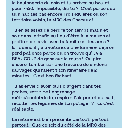
la boulangerie du coin et tu arrives au boulot
pour 7h50. Impossible, dis-tu ? C’est parce que
tu n’habites pas encore Trois-Rivières ou son
territoire voisin, la MRC des Chenaux !
Tu en as assez de perdre ton temps matin et
soir dans le trafic au lieu d’être à la maison et
profiter de la vie avec ta famille et tes amis ?
Ici, quand il y a 5 voitures à une lumière, déjà on
perd patience parce qu’on trouve qu’il y a
BEAUCOUP de gens sur la route ! Ou pire
encore, tomber sur une traverse de dindons
sauvages qui ralentit ton itinéraire de 2
minutes… C’est ben fâchant.
Tu as envie d’avoir plus d’argent dans tes
poches, sortir de l’engrenage
métro/boulot/dodo, respirer l’air pur et qui sait,
récolter les légumes de ton potager ? Ici, c’est
réalisable.
La nature est bien présente partout, partout,
partout. Que ce soit du côté de la MRC des