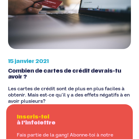
15 janvier 2021
Combien de cartes de crédit devrais-tu
avoir ?
Les cartes de crédit sont de plus en plus faciles à
obtenir. Mais est-ce qu’il y a des effets négatifs à en
avoir plusieurs?
Inscris-toi
à l’infolettre
Fais partie de la gang! Abonne-toi à notre