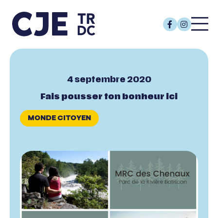
4 septembre 2020
Fais pousser ton bonheur ici
MONDE CITOYEN