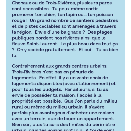
Chenaux ou de Trois-Rivières, plusieurs parcs
sont accessibles. Tu peux même sortir
promener ton chien, ton lapin ou… ton poisson
rouge ! Un grand nombre de sentiers pédestres
et de pistes cyclables sont aménagés à travers
la région. Envie d’une baignade ? Des plages
publiques bordent nos rivières ainsi que le
fleuve Saint-Laurent. Le plus beau dans tout ça
? On y accède gratuitement. Et oui ! Tu as bien
lu.
Contrairement aux grands centres urbains,
Trois-Rivières n’est pas en pénurie de
logements. En effet, il y a un vaste choix de
logements disponibles (avec stationnement) et
pour tous les budgets. Par ailleurs, si tu as
envie de posséder ta maison, l’accès à la
propriété est possible. Que l’on parle du milieu
rural ou même du milieu urbain, il s’avère
parfois plus avantageux d’acheter une maison
avec un terrain, que de louer un appartement.
Bien sûr, plus tu sors des limites du périmètre
urbain, plus tes voisins sont loin. À toi de voir !