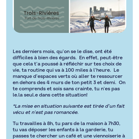
Les derniers mois, qu’on se le dise, ont été
difficiles à bien des égards. En effet, peut-être
que cela t’a poussé à réfléchir sur tes choix de
vie, ta routine qui va à 100 miles à l’heure. Le
manque d’espaces verts où aller te ressourcer
en dehors des 4 murs de ton petit 3 et demi. On
te comprends et sois sans crainte, tu n’es pas
le.la seul.e dans cette situation!
*La mise en situation suivante est tirée d’un fait
vécu et n’est pas romancée.
Tu travailles à 8h, tu pars de la maison à 7h30,
tu vas déposer les enfants à la garderie, tu
passes te chercher un café et une viennoiserie à