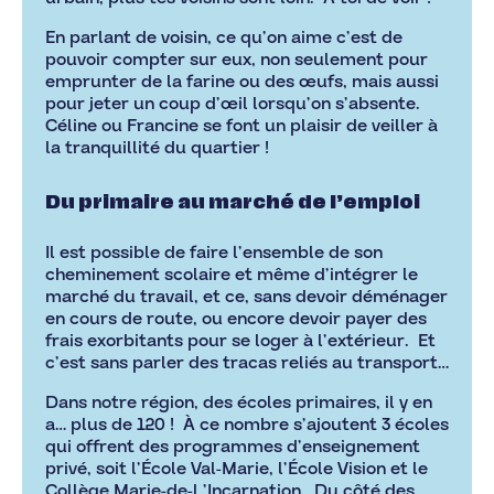
En parlant de voisin, ce qu’on aime c’est de
pouvoir compter sur eux, non seulement pour
emprunter de la farine ou des œufs, mais aussi
pour jeter un coup d’œil lorsqu’on s’absente.
Céline ou Francine se font un plaisir de veiller à
la tranquillité du quartier !
Du primaire au marché de l’emploi
Il est possible de faire l’ensemble de son
cheminement scolaire et même d’intégrer le
marché du travail, et ce, sans devoir déménager
en cours de route, ou encore devoir payer des
frais exorbitants pour se loger à l’extérieur. Et
c’est sans parler des tracas reliés au transport…
Dans notre région, des écoles primaires, il y en
a… plus de 120 ! À ce nombre s’ajoutent 3 écoles
qui offrent des programmes d’enseignement
privé, soit l’École Val-Marie, l’École Vision et le
Collège Marie-de-l ’Incarnation. Du côté des