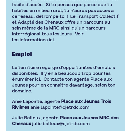
facile d’accès. Si tu penses que parce que tu
habites en milieu rural, tu n’auras pas accès à
ce réseau, détrompe-toi ! Le Transport Collectif
et Adapté des Chenaux offre un parcours au
sein même de la MRC ainsi qu’un parcours
interrégional tous les jours. Voir
les
informations ici
.
Emploi
Le territoire regorge d’opportunités d’emplois
disponibles. Il y en a beaucoup trop pour les
énumérer ici. Contacte ton agente Place aux
Jeunes pour en connaître davantage, selon ton
domaine.
Anie Lapointe, agente
Place aux Jeunes Trois
Rivières
anie.lapointe@cjetrdc.com
Julie Balleux, agente
Place aux Jeunes MRC des
Chenaux
julie.balleux@cjetrdc.com