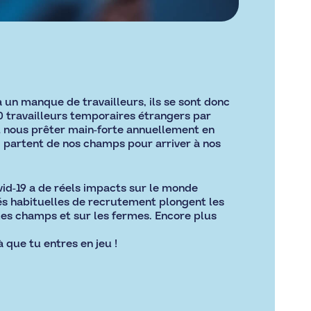
 un manque de travailleurs, ils se sont donc
0 travailleurs temporaires étrangers par
t nous prêter main-forte annuellement en
ui partent de nos champs pour arriver à nos
id-19 a de réels impacts sur le monde
tés habituelles de recrutement plongent les
 les champs et sur les fermes. Encore plus
 que tu entres en jeu !