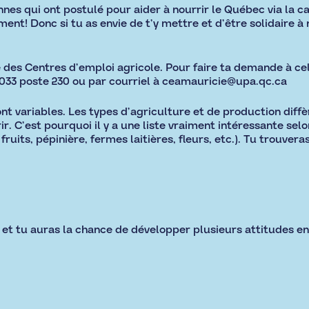
nes qui ont postulé pour aider à nourrir le Québec via la
ent! Donc si tu as envie de t’y mettre et d’être solidaire à no
e des
Centres d’emploi agricole
. Pour faire ta demande à cel
033 poste 230 ou par courriel à ceamauricie@upa.qc.ca
ont variables. Les types d’agriculture et de production diff
ir. C’est pourquoi il y a une liste vraiment intéressante sel
ruits, pépinière, fermes laitières, fleurs, etc.). Tu trouveras
et tu auras la chance de développer plusieurs attitudes en t