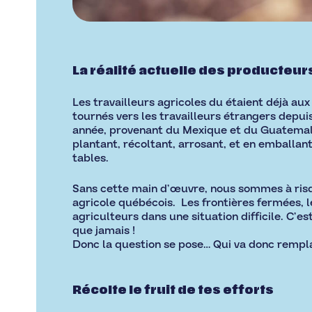
La réalité actuelle des producteur
Les travailleurs agricoles du étaient déjà au
tournés vers les travailleurs étrangers depu
année, provenant du Mexique et du Guatemala.
plantant, récoltant, arrosant, et en emballant
tables.
Sans cette main d’œuvre, nous sommes à risqu
agricole québécois. Les frontières fermées, l
agriculteurs dans une situation difficile. C’e
que jamais !
Donc la question se pose… Qui va donc remplac
Récolte le fruit de tes efforts