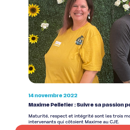
14 novembre 2022
Maxime Pelletier : Suivre sa passion p
Maturité, respect et intégrité sont les trois mo
intervenants qui côtoient Maxime au CJE.