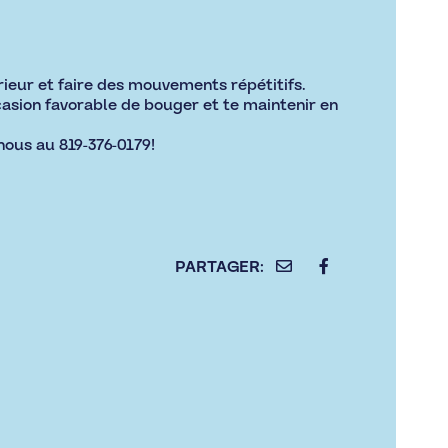
érieur et faire des mouvements répétitifs.
casion favorable de bouger et te maintenir en
nous au 819-376-0179!