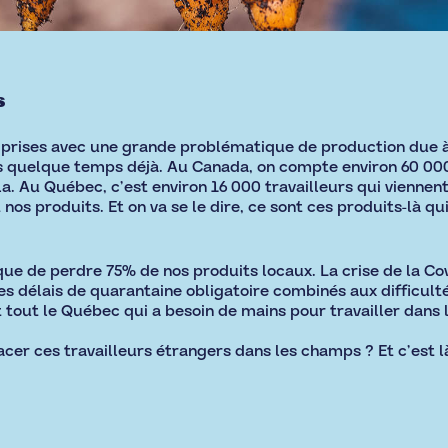
s
x prises avec une grande problématique de production due à
is quelque temps déjà. Au Canada, on compte environ 60 00
 Au Québec, c’est environ 16 000 travailleurs qui viennen
 nos produits. Et on va se le dire, ce sont ces produits-là q
e de perdre 75% de nos produits locaux. La crise de la Cov
es délais de quarantaine obligatoire combinés aux difficul
st tout le Québec qui a besoin de mains pour travailler dans
er ces travailleurs étrangers dans les champs ? Et c’est là