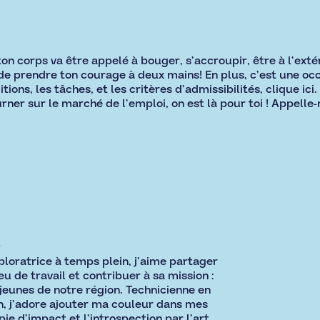
ton corps va être appelé à bouger, s’accroupir, être à l’ext
 de prendre ton courage à deux mains! En plus, c’est une oc
ions, les tâches, et les critères d’admissibilités,
clique ici
.
ner sur le marché de l’emploi, on est là pour toi ! Appelle-
s
ploratrice à temps plein, j’aime partager
u de travail et contribuer à sa mission :
 jeunes de notre région. Technicienne en
on, j’adore ajouter ma couleur dans mes
pie d’impact et l’introspection par l’art.