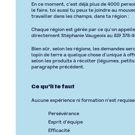
En ce moment, c’est déjà plus de 4000 person
le faire, toi aussi tu peux te joindre au mouvem
travailler dans les champs, dans ta région :
Chaque région est gérée par ce qu’on appell
directement Stéphanie Vaugeois au 819 378-4
Bien sûr, selon les régions, les demandes ser
lopin de terre a quelque chose d’unique à offr
selon les produits à récolter (légumes, petits f
paragraphe précédent.
Ce qu’il te faut
Aucune expérience ni formation n’est requise 
Persévérance
Esprit d’équipe
Efficacité