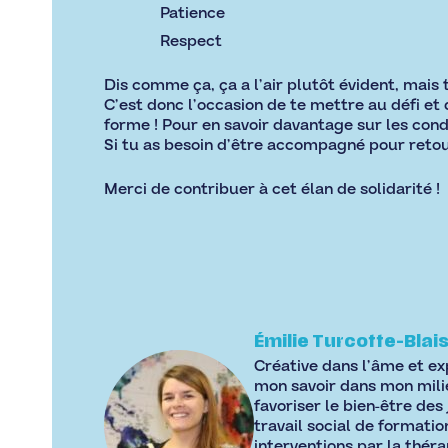
Patience
Respect
Dis comme ça, ça a l’air plutôt évident, mais 
C’est donc l’occasion de te mettre au défi et
forme ! Pour en savoir davantage sur les condit
Si tu as besoin d’être accompagné pour retour
Merci de contribuer à cet élan de solidarité !
Émilie Turcotte-Blai
Créative dans l’âme et ex
mon savoir dans mon milie
favoriser le bien-être des
travail social de formati
interventions par la théra