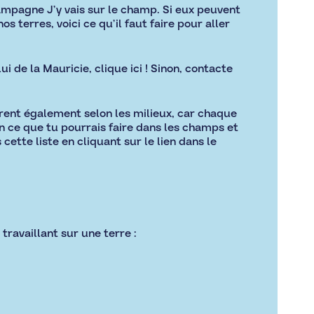
 campagne
J’y vais sur le champ
. Si eux peuvent
s terres, voici ce qu’il faut faire pour aller
ui de la Mauricie,
clique ici
! Sinon, contacte
èrent également selon les milieux, car chaque
on ce que tu pourrais faire dans les champs et
 cette liste en cliquant sur le lien dans le
ravaillant sur une terre :