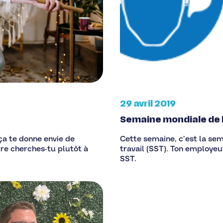
29 avril 2019
Semaine mondiale de la
 ça te donne envie de
Cette semaine, c’est la sem
re cherches-tu plutôt à
travail (SST). Ton employeu
SST.