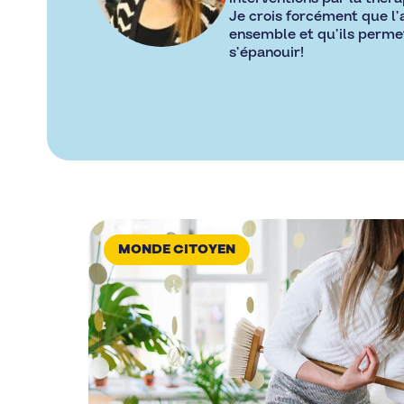
Je crois forcément que l’a
ensemble et qu’ils perme
s’épanouir!
MONDE CITOYEN