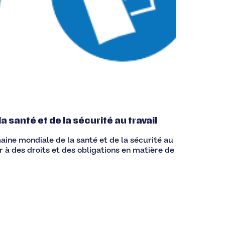
 santé et de la sécurité au travail
aine mondiale de la santé et de la sécurité au
r à des droits et des obligations en matière de