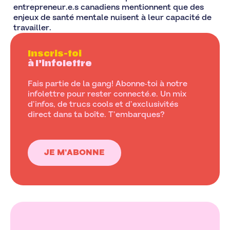
entrepreneur.e.s canadiens mentionnent que des
enjeux de santé mentale nuisent à leur capacité de
travailler.
Inscris-toi
à l’infolettre
Fais partie de la gang! Abonne-toi à notre
infolettre pour rester connecté.e. Un mix
d’infos, de trucs cools et d’exclusivités
direct dans ta boîte. T’embarques?
JE M’ABONNE