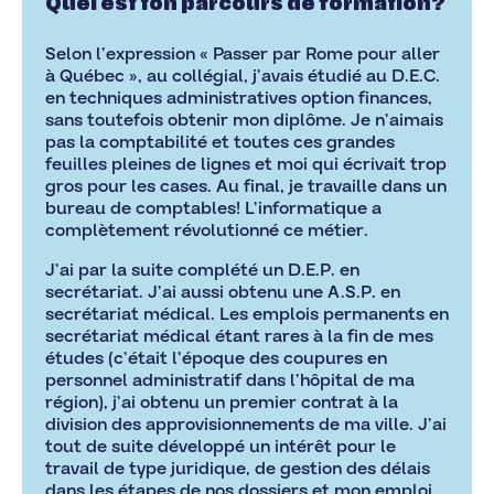
Quel est ton parcours de formation?
Selon l’expression « Passer par Rome pour aller
à Québec », au collégial, j’avais étudié au D.E.C.
en techniques administratives option finances,
sans toutefois obtenir mon diplôme. Je n’aimais
pas la comptabilité et toutes ces grandes
feuilles pleines de lignes et moi qui écrivait trop
gros pour les cases. Au final, je travaille dans un
bureau de comptables! L’informatique a
complètement révolutionné ce métier.
J’ai par la suite complété un D.E.P. en
secrétariat. J’ai aussi obtenu une A.S.P. en
secrétariat médical. Les emplois permanents en
secrétariat médical étant rares à la fin de mes
études (c’était l’époque des coupures en
personnel administratif dans l’hôpital de ma
région), j’ai obtenu un premier contrat à la
division des approvisionnements de ma ville. J’ai
tout de suite développé un intérêt pour le
travail de type juridique, de gestion des délais
dans les étapes de nos dossiers et mon emploi