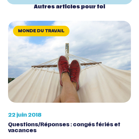
Autres articles pour toi
MONDE DU TRAVAIL
22 juin 2018
Questions/Réponses : congés fériés et
vacances