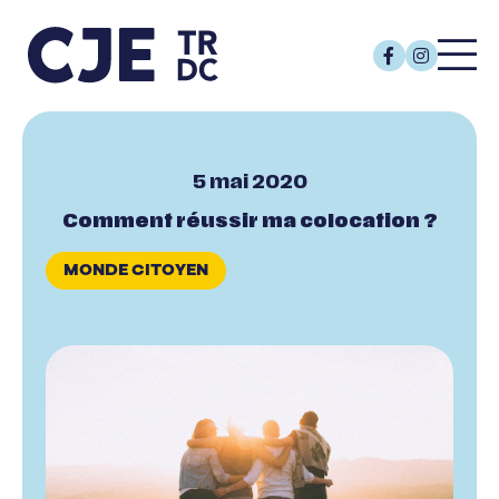
5 mai 2020
Comment réussir ma colocation ?
MONDE CITOYEN