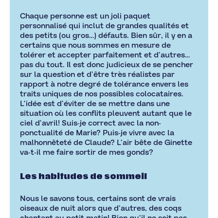
Chaque personne est un joli paquet
personnalisé qui inclut de grandes qualités et
des petits (ou gros…) défauts. Bien sûr, il y en a
certains que nous sommes en mesure de
tolérer et accepter parfaitement et d’autres…
pas du tout. Il est donc judicieux de se pencher
sur la question et d’être très réalistes par
rapport à notre degré de tolérance envers les
traits uniques de nos possibles colocataires.
L’idée est d’éviter de se mettre dans une
situation où les conflits pleuvent autant que le
ciel d’avril! Suis-je correct avec la non-
ponctualité de Marie? Puis-je vivre avec la
malhonnêteté de Claude? L’air bête de Ginette
va-t-il me faire sortir de mes gonds?
Les habitudes de sommeil
Nous le savons tous, certains sont de vrais
oiseaux de nuit alors que d’autres, des coqs
chantant au petit matin! Bien qu’il ne soit pas