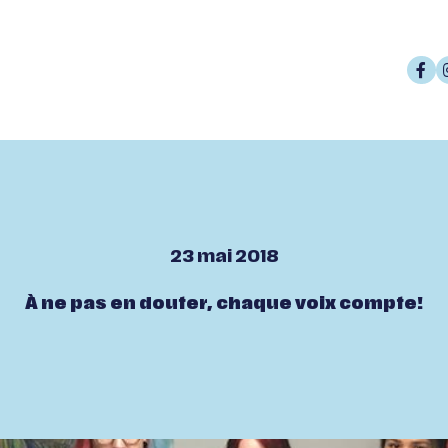
23 mai 2018
À ne pas en douter, chaque voix compte!