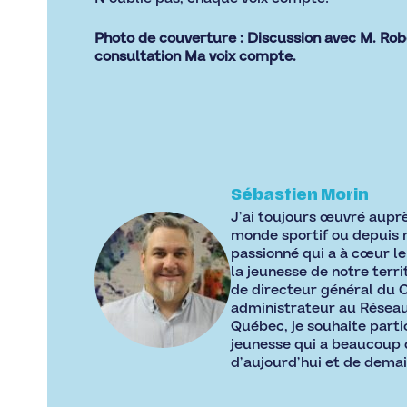
Photo de couverture : Discussion avec M. Robe
consultation Ma voix compte.
Sébastien Morin
J’ai toujours œuvré auprè
monde sportif ou depuis 
passionné qui a à cœur l
la jeunesse de notre terri
de directeur général d
administrateur au Réseau
Québec, je souhaite parti
jeunesse qui a beaucoup d
d’aujourd’hui et de demai