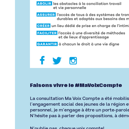
Faisons vivre le #MaVoixCompte
La consultation Ma Voix Compte a été mobilisa
l’engagement social des jeunes de la région e
personnel, je m’engage à être un porte-parole
N’hésite pas à parler des propositions, à dém
N’oublie pas, chaque voix compte!