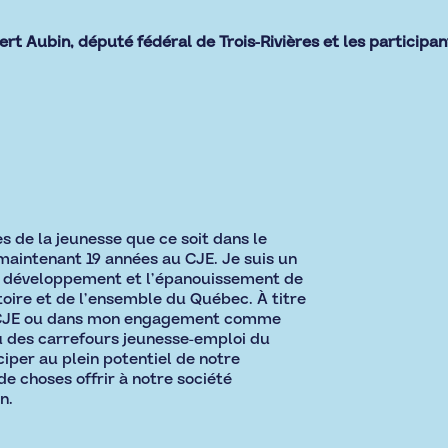
rt Aubin, député fédéral de Trois-Rivières et les participan
s de la jeunesse que ce soit dans le
maintenant 19 années au CJE. Je suis un
e développement et l’épanouissement de
toire et de l’ensemble du Québec. À titre
u CJE ou dans mon engagement comme
 des carrefours jeunesse-emploi du
ciper au plein potentiel de notre
e choses offrir à notre société
n.